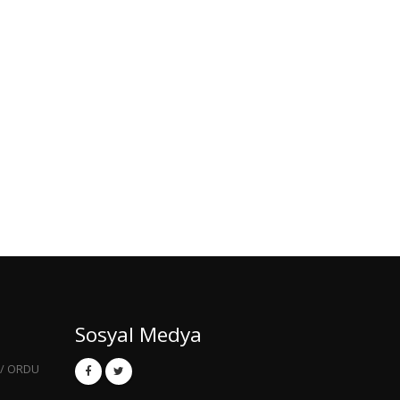
Sosyal Medya
 / ORDU