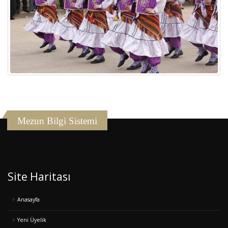
Mezun Bilgi Sistemi
Site Haritası
Anasayfa
Yeni Üyelik